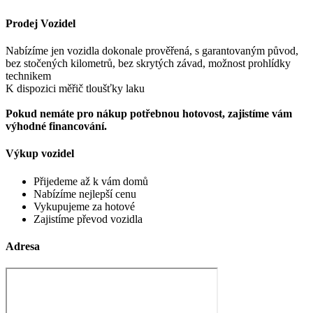
Prodej Vozidel
Nabízíme jen vozidla dokonale prověřená, s garantovaným původ,
bez stočených kilometrů, bez skrytých závad, možnost prohlídky
technikem
K dispozici měřič tloušťky laku
Pokud nemáte pro nákup potřebnou hotovost, zajistíme vám
výhodné financování.
Výkup vozidel
Přijedeme až k vám domů
Nabízíme nejlepší cenu
Vykupujeme za hotové
Zajistíme převod vozidla
Adresa